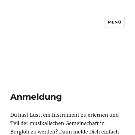
MENÜ
Willkommen beim Blasorchester
Borgloh!
Anmeldung
Du hast Lust, ein Instrument zu erlernen und
Teil der musikalischen Gemeinschaft in
Borgloh zu werden? Dann melde Dich einfach