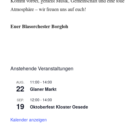
Kommt vorbei, genießt Musik, Gemeinschaft und eine tolle
Atmosphäre – wir freuen uns auf euch!
Euer Blasorchester Borgloh
Anstehende Veranstaltungen
11:00
-
14:00
AUG.
22
Glaner Markt
12:00
-
14:00
SEP.
19
Oktoberfest Kloster Oesede
Kalender anzeigen