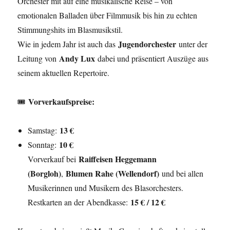
Orchester mit auf eine musikalische Reise – von
emotionalen Balladen über Filmmusik bis hin zu echten
Stimmungshits im Blasmusikstil.
Jugendorchester
Wie in jedem Jahr ist auch das
unter der
Andy Lux
Leitung von
dabei und präsentiert Auszüge aus
seinem aktuellen Repertoire.
Vorverkaufspreise:
🎟
13 €
Samstag:
10 €
Sonntag:
Raiffeisen Heggemann
Vorverkauf bei
(Borgloh)
Blumen Rahe (Wellendorf)
,
und bei allen
Musikerinnen und Musikern des Blasorchesters.
15 € / 12 €
Restkarten an der Abendkasse: