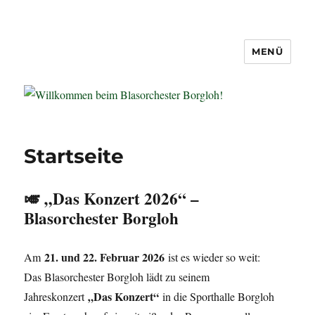
MENÜ
Willkommen beim Blasorchester
Borgloh!
Startseite
🎺 „Das Konzert 2026“ –
Blasorchester Borgloh
21. und 22. Februar 2026
Am
ist es wieder so weit:
Das Blasorchester Borgloh lädt zu seinem
„Das Konzert“
Jahreskonzert
in die Sporthalle Borgloh