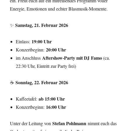
ein. Freut euch auf ein mitreißendes Programm voller
Energie, Emotionen und echter Blasmusik-Momente.
Samstag, 21. Februar 2026
✨
19:00 Uhr
Einlass:
20:00 Uhr
Konzertbeginn:
Aftershow-Party mit DJ
Famo
im Anschluss
(ca.
22:30 Uhr, Eintritt zur Party frei)
Sonntag, 22. Februar 2026
☕
ab 15:00 Uhr
Kaffeetafel:
16:00 Uhr
Konzertbeginn:
Stefan Pohlmann
Unter der Leitung von
nimmt euch das