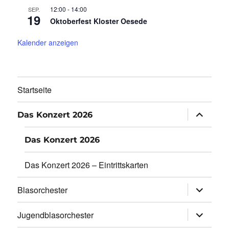
12:00
-
14:00
SEP.
19
Oktoberfest Kloster Oesede
Kalender anzeigen
Startseite
Unterme
Das Konzert 2026
öffnen
Das Konzert 2026
Das Konzert 2026 – Eintrittskarten
Unterme
Blasorchester
öffnen
Unterme
Jugendblasorchester
öffnen