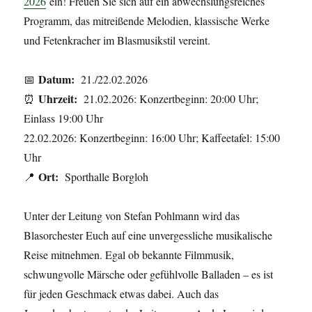
2026
ein! Freuen Sie sich auf ein abwechslungsreiches
Programm, das mitreißende Melodien, klassische Werke
und Fetenkracher im Blasmusikstil vereint.
Datum:
📅
21./22.02.2026
Uhrzeit:
⏰
21.02.2026: Konzertbeginn: 20:00 Uhr;
Einlass 19:00 Uhr
22.02.2026: Konzertbeginn: 16:00 Uhr; Kaffeetafel: 15:00
Uhr
Ort:
📍
Sporthalle Borgloh
Unter der Leitung von Stefan Pohlmann wird das
Blasorchester Euch auf eine unvergessliche musikalische
Reise mitnehmen. Egal ob bekannte Filmmusik,
schwungvolle Märsche oder gefühlvolle Balladen – es ist
für jeden Geschmack etwas dabei. Auch das